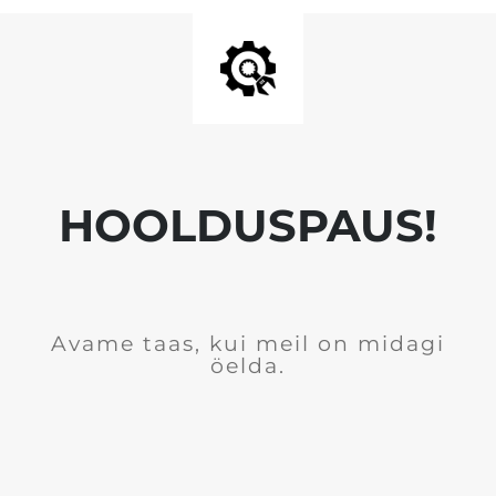
HOOLDUSPAUS!
Avame taas, kui meil on midagi
öelda.