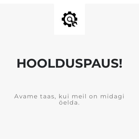
HOOLDUSPAUS!
Avame taas, kui meil on midagi
öelda.