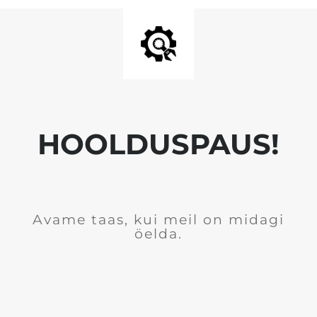
HOOLDUSPAUS!
Avame taas, kui meil on midagi
öelda.