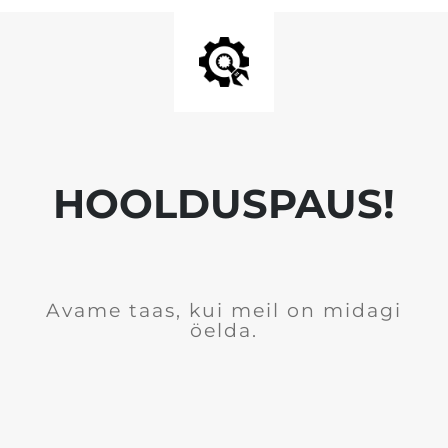
HOOLDUSPAUS!
Avame taas, kui meil on midagi
öelda.