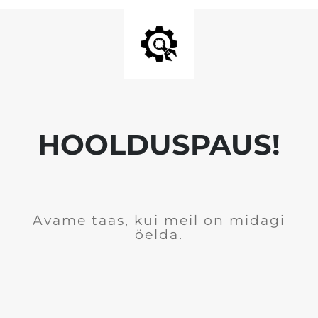
HOOLDUSPAUS!
Avame taas, kui meil on midagi
öelda.