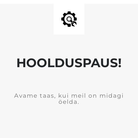
HOOLDUSPAUS!
Avame taas, kui meil on midagi
öelda.