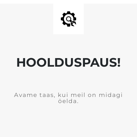
HOOLDUSPAUS!
Avame taas, kui meil on midagi
öelda.