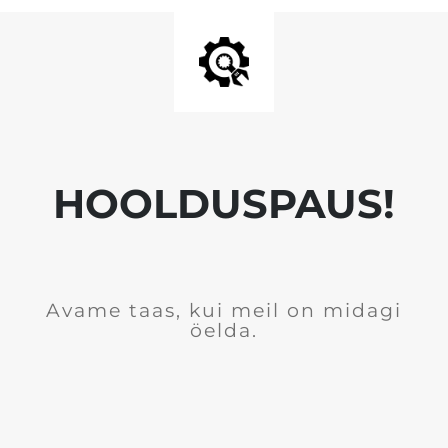
HOOLDUSPAUS!
Avame taas, kui meil on midagi
öelda.