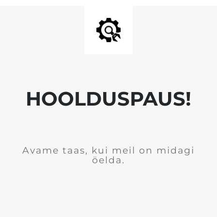
HOOLDUSPAUS!
Avame taas, kui meil on midagi
öelda.