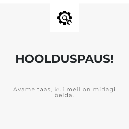
HOOLDUSPAUS!
Avame taas, kui meil on midagi
öelda.